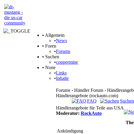
•
Allgemein
•
News
•
Foren
•
Forums
•
Suchen
•
coppermine
•
None
•
Links
•
Inhalte
Forums › Händler Forum › Händlerangeb
Händlerangebote (rockauto.com)
FAQ
Suchen
Händlerangebote für Teile aus USA
Moderator
:
RockAuto
The
Ankündigung