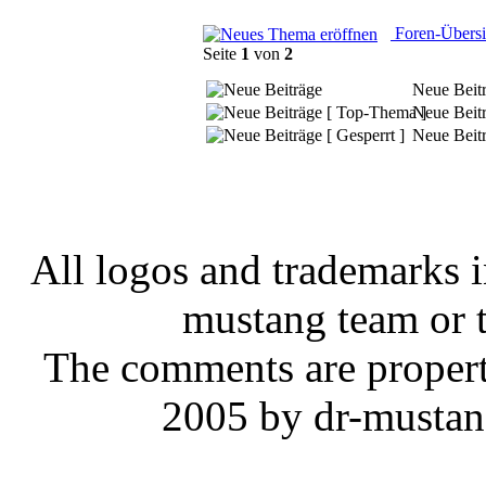
Foren-Übersi
Seite
1
von
2
Neue Beit
Neue Beit
Neue Beitr
All logos and trademarks in
mustang team or t
The comments are property 
2005 by dr-mustan