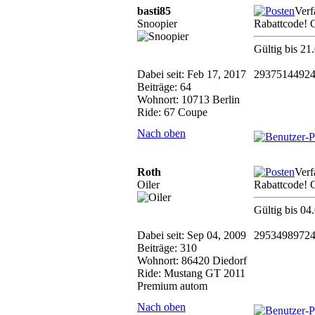
basti85
Verf
Snoopier
Rabattcode! 
Gültig bis 21
Dabei seit: Feb 17, 2017
2937514492
Beiträge: 64
Wohnort: 10713 Berlin
Ride: 67 Coupe
Nach oben
Roth
Verf
Oiler
Rabattcode! 
Gültig bis 04
Dabei seit: Sep 04, 2009
2953498972
Beiträge: 310
Wohnort: 86420 Diedorf
Ride: Mustang GT 2011
Premium autom
Nach oben