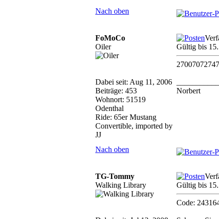
Nach oben
FoMoCo
Verf
Oiler
Gültig bis 1
2700707274
Dabei seit: Aug 11, 2006
__________
Beiträge: 453
Norbert
Wohnort: 51519
Odenthal
Ride: 65er Mustang
Convertible, imported by
JJ
Nach oben
TG-Tommy
Verf
Walking Library
Gültig bis 1
Code: 24316