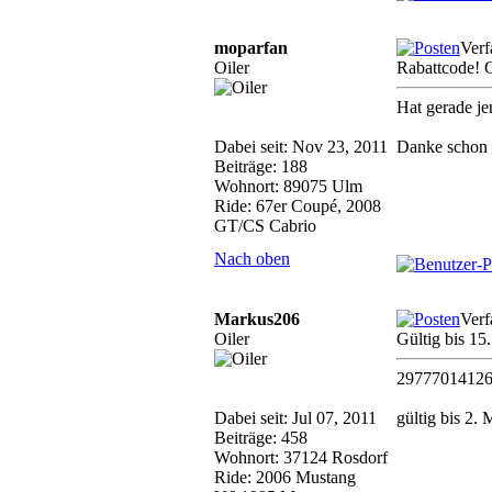
moparfan
Verf
Oiler
Rabattcode! 
Hat gerade je
Dabei seit: Nov 23, 2011
Danke schon
Beiträge: 188
Wohnort: 89075 Ulm
Ride: 67er Coupé, 2008
GT/CS Cabrio
Nach oben
Markus206
Verf
Oiler
Gültig bis 1
2977701412
Dabei seit: Jul 07, 2011
gültig bis 2. 
Beiträge: 458
Wohnort: 37124 Rosdorf
Ride: 2006 Mustang