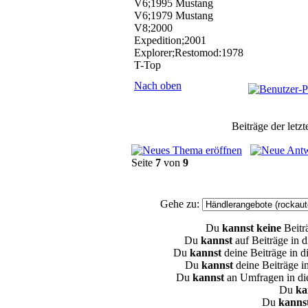
V6;1995 Mustang
V6;1979 Mustang
V8;2000
Expedition;2001
Explorer;Restomod:1978
T-Top
Nach oben
Beiträge der letz
Seite
7
von
9
Gehe zu:
Du
kannst keine
Beitr
Du
kannst
auf Beiträge in
Du
kannst
deine Beiträge in 
Du
kannst
deine Beiträge 
Du
kannst
an Umfragen in d
Du
ka
Du
kannst