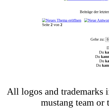
Beiträge der letzte
Seite
2
von
2
Gehe zu:
Du
ka
Du
kann
Du
ka
Du
kan
All logos and trademarks in
mustang team or t