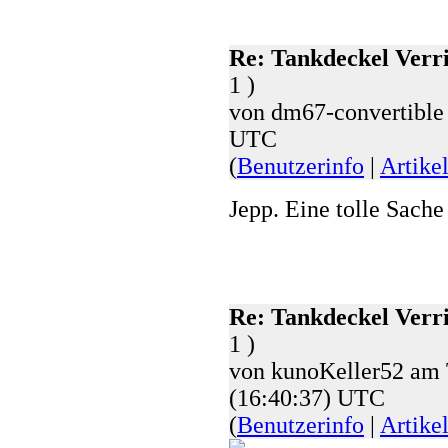
Re: Tankdeckel Verr
1 )
von dm67-convertible
UTC
(
Benutzerinfo
|
Artike
Jepp. Eine tolle Sach
Re: Tankdeckel Verr
1 )
von kunoKeller52 am 
(16:40:37) UTC
(
Benutzerinfo
|
Artike