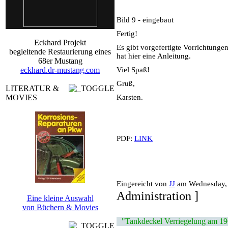
Bild 9 - eingebaut
Fertig!
Eckhard Projekt
Es gibt vorgefertigte Vorrichtunge
begleitende Restaurierung eines
hat hier eine Anleitung.
68er Mustang
eckhard.dr-mustang.com
Viel Spaß!
Gruß,
LITERATUR &
MOVIES
Karsten.
PDF:
LINK
Eingereicht von
JJ
am Wednesday, 2
Administration ]
Eine kleine Auswahl
von Büchern & Movies
"Tankdeckel Verriegelung am 19