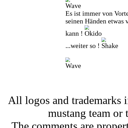
Es ist immer von Vort
seinen Händen etwas v
kann !
...weiter so !
All logos and trademarks in
mustang team or t
The comments are property 