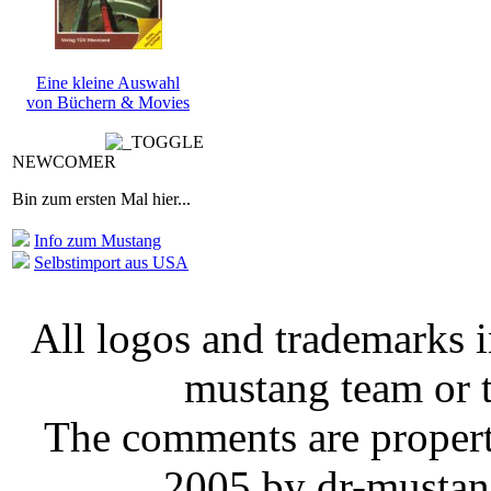
Eine kleine Auswahl
von Büchern & Movies
NEWCOMER
Bin zum ersten Mal hier...
Info zum Mustang
Selbstimport aus USA
All logos and trademarks in
mustang team or t
The comments are property 
2005 by dr-mustan