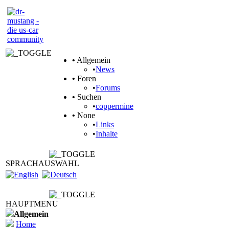
•
Allgemein
•
News
•
Foren
•
Forums
•
Suchen
•
coppermine
•
None
•
Links
•
Inhalte
SPRACHAUSWAHL
HAUPTMENU
Allgemein
Home