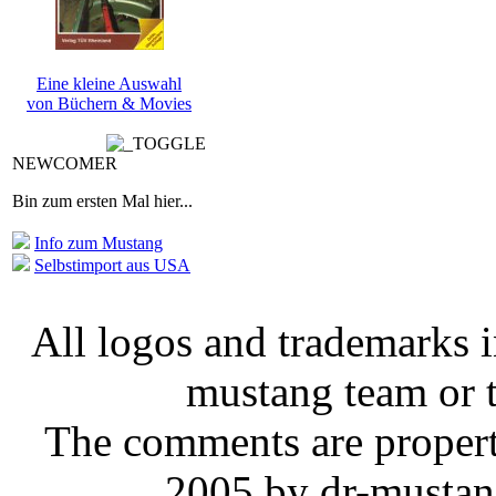
Eine kleine Auswahl
von Büchern & Movies
NEWCOMER
Bin zum ersten Mal hier...
Info zum Mustang
Selbstimport aus USA
All logos and trademarks in
mustang team or t
The comments are property 
2005 by dr-mustan