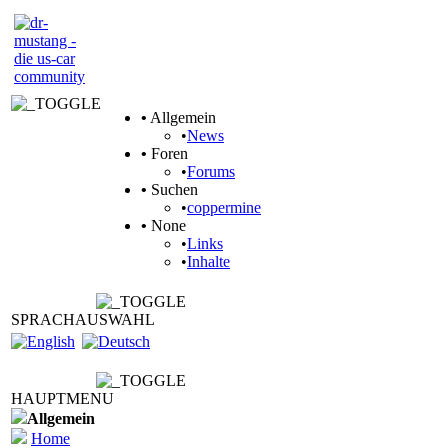
•
Allgemein
•
News
•
Foren
•
Forums
•
Suchen
•
coppermine
•
None
•
Links
•
Inhalte
SPRACHAUSWAHL
HAUPTMENU
Allgemein
Home