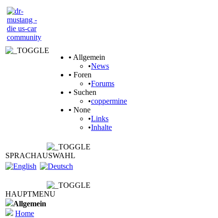
•
Allgemein
•
News
•
Foren
•
Forums
•
Suchen
•
coppermine
•
None
•
Links
•
Inhalte
SPRACHAUSWAHL
HAUPTMENU
Allgemein
Home