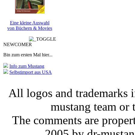
Eine kleine Auswahl
von Büchern & Movies
NEWCOMER
Bin zum ersten Mal hier...
Info zum Mustang
Selbstimport aus USA
All logos and trademarks in
mustang team or t
The comments are property 
2005 by dr-mustan