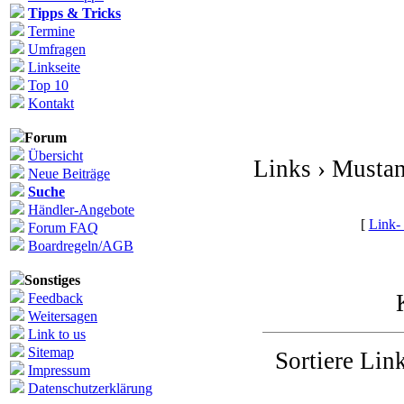
Tipps & Tricks
Termine
Umfragen
Linkseite
Top 10
Kontakt
Forum
Übersicht
Links › Musta
Neue Beiträge
Suche
Händler-Angebote
[
Link-
Forum FAQ
Boardregeln/AGB
Sonstiges
Feedback
Weitersagen
Link to us
Sitemap
Sortiere Link
Impressum
Datenschutzerklärung