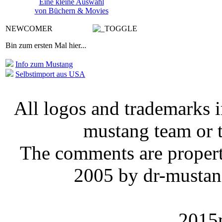
Eine kleine Auswahl
von Büchern & Movies
NEWCOMER
Bin zum ersten Mal hier...
Info zum Mustang
Selbstimport aus USA
All logos and trademarks in
mustang team or t
The comments are property 
2005 by dr-mustan
2015