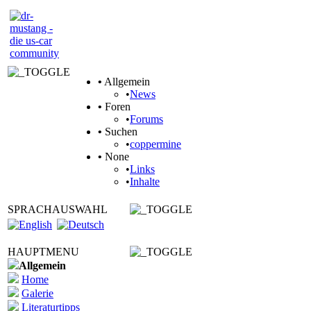
•
Allgemein
•
News
•
Foren
•
Forums
•
Suchen
•
coppermine
•
None
•
Links
•
Inhalte
SPRACHAUSWAHL
HAUPTMENU
Allgemein
Home
Galerie
Literaturtipps