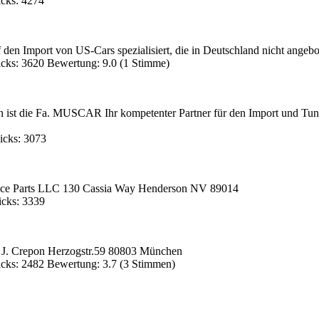
icks: 4274
 den Import von US-Cars spezialisiert, die in Deutschland nicht angeb
icks: 3620 Bewertung: 9.0 (1 Stimme)
ren ist die Fa. MUSCAR Ihr kompetenter Partner für den Import und T
icks: 3073
nce Parts LLC 130 Cassia Way Henderson NV 89014
icks: 3339
 J. Crepon Herzogstr.59 80803 München
icks: 2482 Bewertung: 3.7 (3 Stimmen)