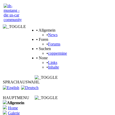
•
Allgemein
•
News
•
Foren
•
Forums
•
Suchen
•
coppermine
•
None
•
Links
•
Inhalte
SPRACHAUSWAHL
HAUPTMENU
Allgemein
Home
Galerie