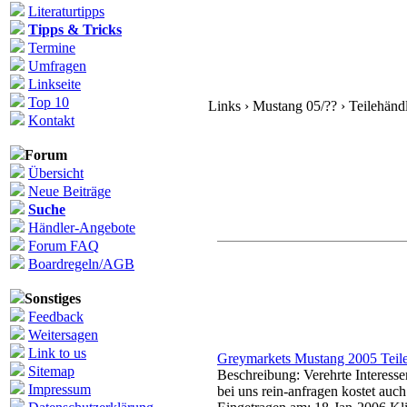
Literaturtipps
Tipps & Tricks
Termine
Umfragen
Linkseite
Top 10
Links › Mustang 05/?? › Teilehänd
Kontakt
Forum
Übersicht
Neue Beiträge
Suche
Händler-Angebote
Forum FAQ
Boardregeln/AGB
Sonstiges
Feedback
Weitersagen
Link to us
Greymarkets Mustang 2005 Teile
Sitemap
Beschreibung: Verehrte Interess
Impressum
bei uns rein-anfragen kostet auch