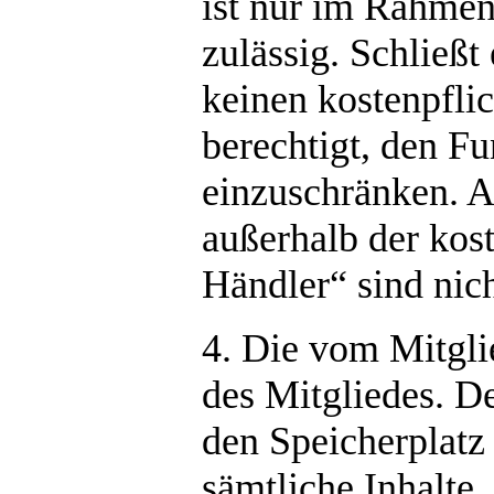
ist nur im Rahmen
zulässig. Schließ
keinen kostenpflic
berechtigt, den F
einzuschränken. A
außerhalb der kos
Händler“ sind nich
4. Die vom Mitglie
des Mitgliedes. De
den Speicherplatz
sämtliche Inhalte,