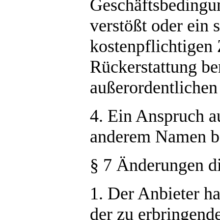
Geschäftsbedingu
verstößt oder ein 
kostenpflichtigen 
Rückerstattung ber
außerordentlichen
4. Ein Anspruch au
anderem Namen be
§ 7 Änderungen d
1. Der Anbieter h
der zu erbringend