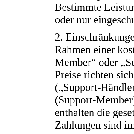
Bestimmte Leistun
oder nur eingesch
2. Einschränkung
Rahmen einer kost
Member“ oder „Su
Preise richten sic
(„Support-Händler“
(Support-Member), 
enthalten die ges
Zahlungen sind im