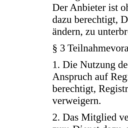
Der Anbieter ist o
dazu berechtigt, 
ändern, zu unterbr
§ 3 Teilnahmevora
1. Die Nutzung des
Anspruch auf Regis
berechtigt, Regis
verweigern.
2. Das Mitglied v