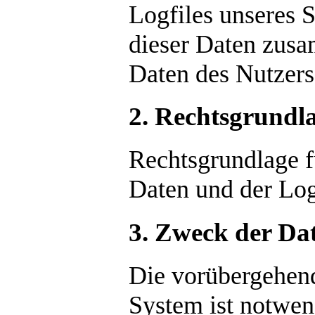
Logfiles unseres 
dieser Daten zus
Daten des Nutzers f
2. Rechtsgrundla
Rechtsgrundlage f
Daten und der Logf
3. Zweck der Da
Die vorübergehend
System ist notwen