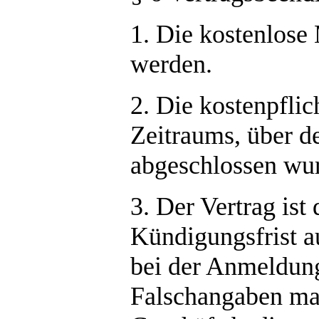
1. Die kostenlose 
werden.
2. Die kostenpflic
Zeitraums, über d
abgeschlossen wu
3. Der Vertrag is
Kündigungsfrist a
bei der Anmeldung
Falschangaben ma