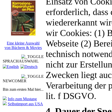
Einsatz von Cookie
erforderlich, das
wiedererkannt wi
wir Cookies: (1) 
Webseite (2) Bere
Eine kleine Auswahl
von Büchern & Movies
technisch notwen
SPRACHAUSWAHL
nicht zur Erstellu
Zwecken liegt auch
NEWCOMER
Verarbeitung der 
Bin zum ersten Mal hier...
lit. f DSGVO.
Info zum Mustang
Selbstimport aus USA
4. Dauer der Sp