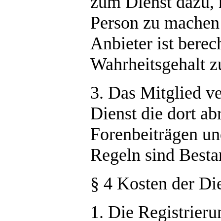
zum Dienst dazu,
Person zu machen u
Anbieter ist berec
Wahrheitsgehalt z
3. Das Mitglied ve
Dienst die dort a
Forenbeiträgen un
Regeln sind Besta
§ 4 Kosten der Di
1. Die Registrieru