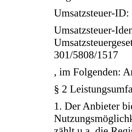
Umsatzsteuer-ID:
Umsatzsteuer-Ide
Umsatzsteuergeset
301/5808/1517
, im Folgenden: An
§ 2 Leistungsumf
1. Der Anbieter bi
Nutzungsmöglichke
zählt u.a. die Reg