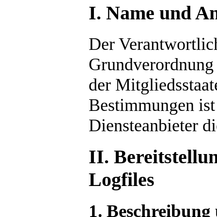
I. Name und An
Der Verantwortlic
Grundverordnung u
der Mitgliedsstaat
Bestimmungen ist
Diensteanbieter die
II. Bereitstell
Logfiles
1. Beschreibung