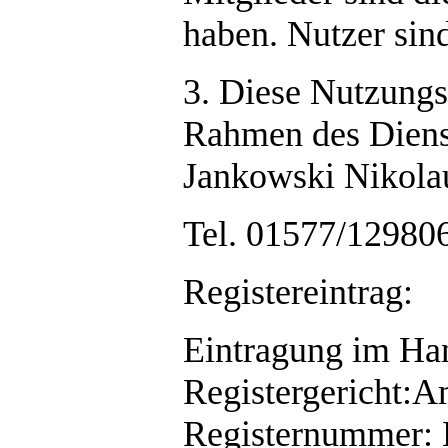
haben. Nutzer sin
3. Diese Nutzungs
Rahmen des Dienst
Jankowski Nikola
Tel. 01577/12980
Registereintrag:
Eintragung im Han
Registergericht:A
Registernummer: