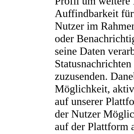
Profil um weitere 
Auffindbarkeit für
Nutzer im Rahmen
oder Benachrichti
seine Daten verar
Statusnachrichten
zuzusenden. Daneb
Möglichkeit, akti
auf unserer Plattf
der Nutzer Möglic
auf der Plattform