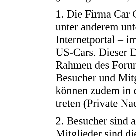
1. Die Firma Car
unter anderem un
Internetportal – 
US-Cars. Dieser D
Rahmen des Forum
Besucher und Mitg
können zudem in d
treten (Private Na
2. Besucher sind a
Mitglieder sind die