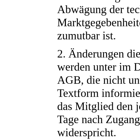
Abwägung der tec
Marktgegebenheite
zumutbar ist.
2. Änderungen di
werden unter im D
AGB, die nicht unt
Textform informie
das Mitglied den 
Tage nach Zugang 
widerspricht.