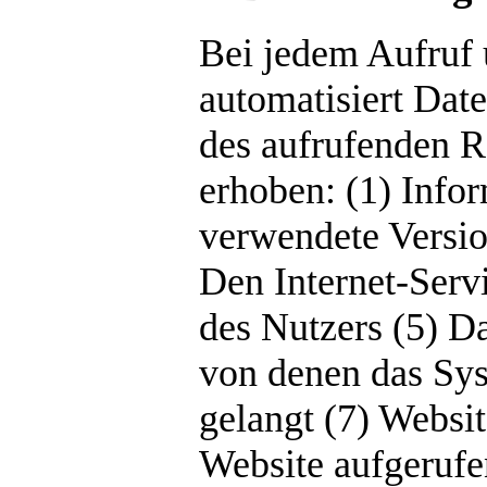
Bei jedem Aufruf u
automatisiert Da
des aufrufenden R
erhoben: (1) Info
verwendete Versio
Den Internet-Serv
des Nutzers (5) D
von denen das Sys
gelangt (7) Websi
Website aufgerufe