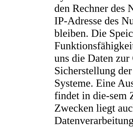
den Rechner des N
IP-Adresse des Nu
bleiben. Die Speic
Funktionsfähigkei
uns die Daten zur
Sicherstellung der
Systeme. Eine Au
findet in die-sem
Zwecken liegt auch
Datenverarbeitung