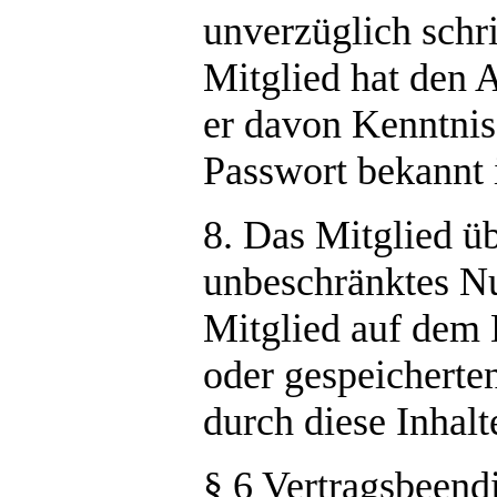
unverzüglich schri
Mitglied hat den 
er davon Kenntnis 
Passwort bekannt i
8. Das Mitglied üb
unbeschränktes Nu
Mitglied auf dem 
oder gespeicherten
durch diese Inhalt
§ 6 Vertragsbeend