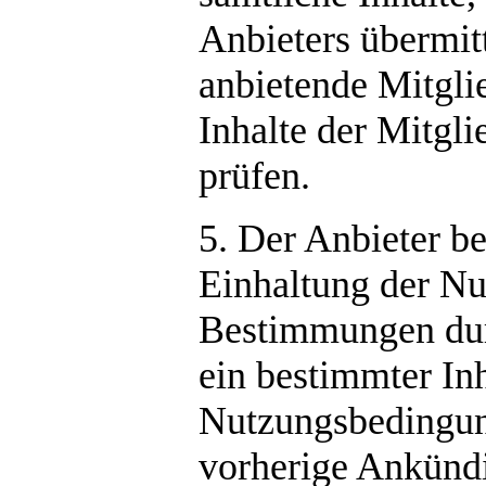
Anbieters übermitt
anbietende Mitglie
Inhalte der Mitgli
prüfen.
5. Der Anbieter be
Einhaltung der Nu
Bestimmungen durc
ein bestimmter In
Nutzungsbedingung
vorherige Ankündi