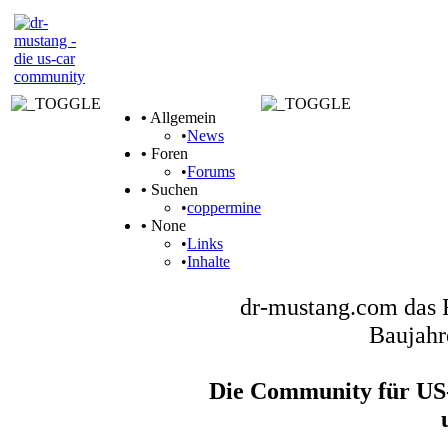
•
Allgemein
•
News
•
Foren
•
Forums
•
Suchen
•
coppermine
•
None
•
Links
•
Inhalte
dr-mustang.com das 
Baujahr
Die Community für US-