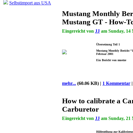
Selbstimport aus USA
Mustang Monthly Ber
Mustang GT - How-To
Eingereicht von
JJ
am Sunday, 14 M
Übersetzung Teil 1
Mustang Monthly Bericht “1
Februar 2001
Ein Bericht von muetze
mehr...
(60.06 KB) |
1 Kommentar
How to calibrate a Ca
Carburetor
Eingereicht von
JJ
am Sunday, 21 M
Hilfestellung zur Kalibrieru