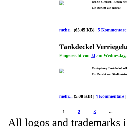
Benzin Gemisch, Benzin ein
Ein Bericht von muetze
mehr...
(63.45 KB) |
5 Kommentare
Tankdeckel Verriege
Eingereicht von
JJ
am Wednesday, 2
Verriegelung Tankdeckel se
Ein Bericht von Stadtmeiste
mehr...
(5.08 KB) |
4 Kommentare
1
2
3
...
All logos and trademarks in