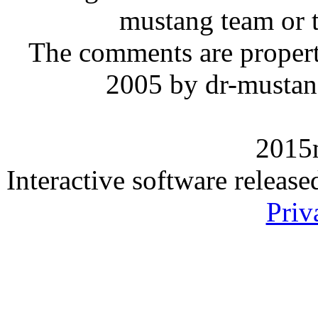
mustang team or t
The comments are property 
2005 by dr-mustan
2015
Interactive software releas
Priv