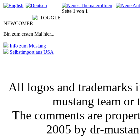
Seite
1
von
1
NEWCOMER
Bin zum ersten Mal hier...
Info zum Mustang
Selbstimport aus USA
All logos and trademarks in
mustang team or t
The comments are property 
2005 by dr-mustan