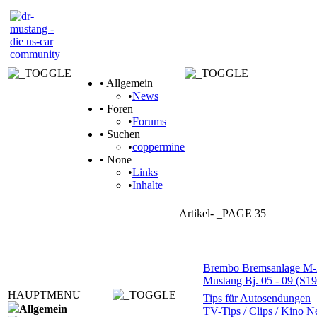
•
Allgemein
•
News
•
Foren
•
Forums
•
Suchen
•
coppermine
•
None
•
Links
•
Inhalte
Artikel- _PAGE 35
Themen
Brembo Bremsanlage M-23
Mustang Bj. 05 - 09 (S19
HAUPTMENU
Tips für Autosendungen
Allgemein
TV-Tips / Clips / Kino 