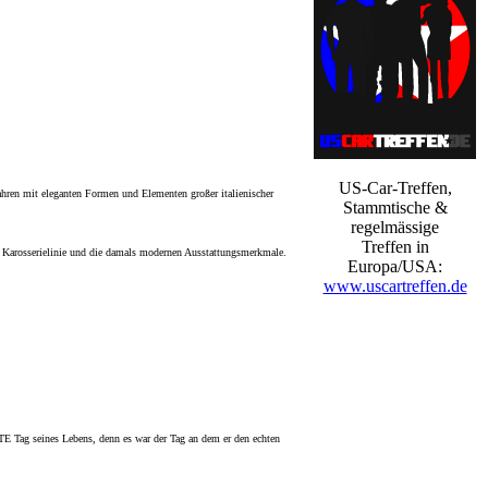
US-Car-Treffen,
ahren mit eleganten Formen und Elementen großer italienischer
Stammtische &
regelmässige
Treffen in
e Karosserielinie und die damals modernen Ausstattungsmerkmale.
Europa/USA:
www.uscartreffen.de
TE Tag seines Lebens, denn es war der Tag an dem er den echten